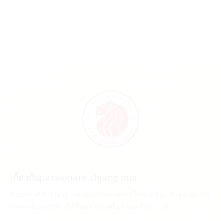
came…
Sunday January 15th, 2017
News
By
Passionate
เกี่ยวกับpassionate chiang mai
Passionate chiang mai เป็นร้านอาหารสไตส์เอเชี่ยนฟิวชั่น ที่มีการ
รังสรรค์เมนูอาหารที่ดีที่สุดจากสิงคโปร์ และจีนกวางตุ้ง