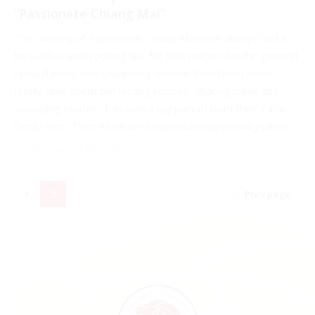
“Passionate Chiang Mai”
The owners of Passionate Chiang Mai have always had a
love-affair with cooking and for that matter food in general.
I heard many heart-warming stories from them about
family time spent perfecting recipes, sharing ideas and
swapping stories. This was a big part of both their early
family lives. Then when an unexpected opportunity came…
Sunday January 15th, 2017
1
2
Prev page