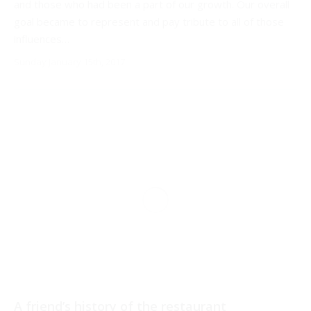
and those who had been a part of our growth. Our overall
goal became to represent and pay tribute to all of those
influences…
Sunday January 15th, 2017
A friend’s history of the restaurant